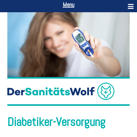
Menu
Diabetiker-Versorgung