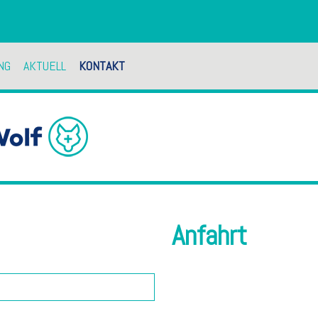
NG
AKTUELL
KONTAKT
NG
R
Anfahrt