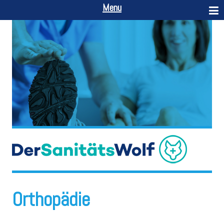
Menu
Orthopädie